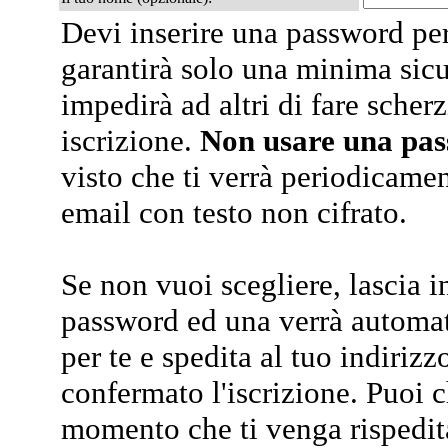
Devi inserire una password per
garantirà solo una minima sic
impedirà ad altri di fare scherz
iscrizione.
Non usare una pa
visto che ti verrà periodicamen
email con testo non cifrato.
Se non vuoi scegliere, lascia i
password ed una verrà automa
per te e spedita al tuo indiriz
confermato l'iscrizione. Puoi 
momento che ti venga rispedit