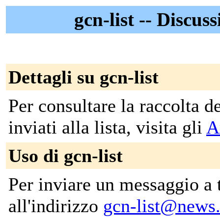
gcn-list -- Discuss
Dettagli su gcn-list
Per consultare la raccolta 
inviati alla lista, visita gli
A
Uso di gcn-list
Per inviare un messaggio a tut
all'indirizzo
gcn-list@news.