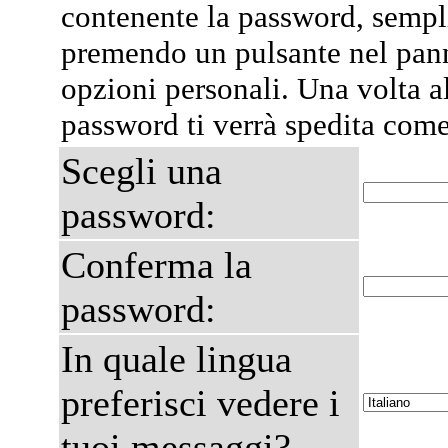
contenente la password, semp
premendo un pulsante nel pann
opzioni personali. Una volta al
password ti verrà spedita com
Scegli una
password:
Conferma la
password:
In quale lingua
preferisci vedere i
tuoi messaggi?