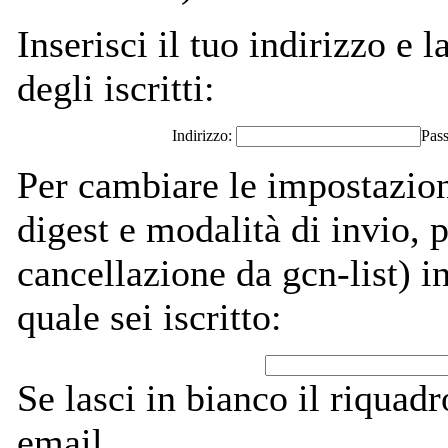
Inserisci il tuo indirizzo e l
degli iscritti:
Indirizzo:
Pas
Per cambiare le impostazion
digest e modalità di invio,
cancellazione da gcn-list) in
quale sei iscritto:
Se lasci in bianco il riquadro
email