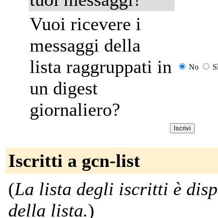
Vuoi ricevere i
messaggi della
lista raggruppati in
No
S
un digest
giornaliero?
Iscritti a gcn-list
(
La lista degli iscritti è di
della lista.
)