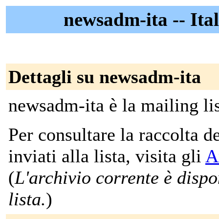
newsadm-ita -- Ita
Dettagli su newsadm-ita
newsadm-ita è la mailing lis
Per consultare la raccolta 
inviati alla lista, visita gli
A
(
L'archivio corrente è dispon
lista.
)