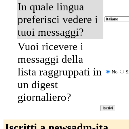
In quale lingua
preferisci vedere i
tuoi messaggi?
Vuoi ricevere i
messaggi della
lista raggruppati in
No
S
un digest
giornaliero?
Iscritti a newsadm-ita