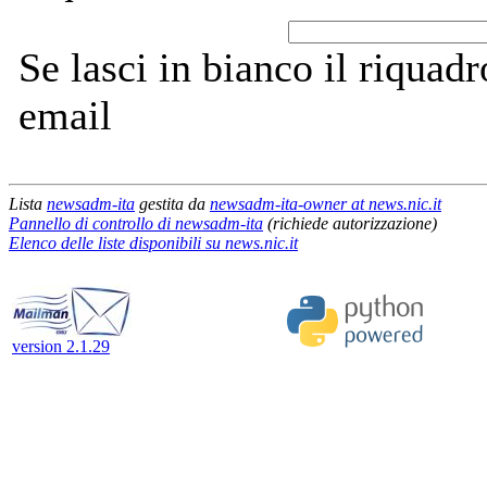
Se lasci in bianco il riquadro
email
Lista
newsadm-ita
gestita da
newsadm-ita-owner at news.nic.it
Pannello di controllo di newsadm-ita
(richiede autorizzazione)
Elenco delle liste disponibili su news.nic.it
version 2.1.29