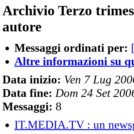
Archivio Terzo trimes
autore
Messaggi ordinati per:
Altre informazioni su que
Data inizio:
Ven 7 Lug 20
Data fine:
Dom 24 Set 200
Messaggi:
8
IT.MEDIA.TV : un newsg