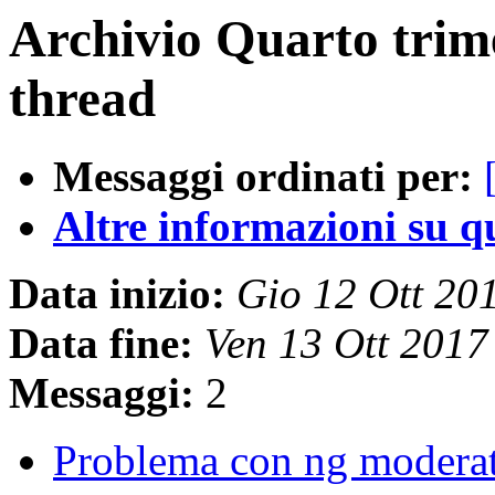
Archivio Quarto trim
thread
Messaggi ordinati per:
Altre informazioni su que
Data inizio:
Gio 12 Ott 20
Data fine:
Ven 13 Ott 201
Messaggi:
2
Problema con ng modera