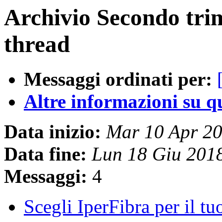
Archivio Secondo tri
thread
Messaggi ordinati per:
Altre informazioni su que
Data inizio:
Mar 10 Apr 2
Data fine:
Lun 18 Giu 201
Messaggi:
4
Scegli IperFibra per il t