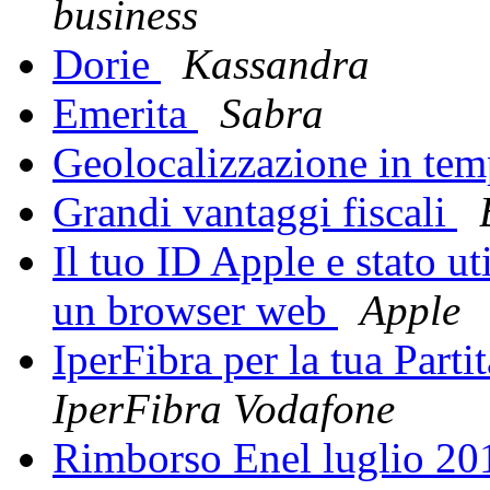
business
Dorie
Kassandra
Emerita
Sabra
Geolocalizzazione in tem
Grandi vantaggi fiscali
Il tuo ID Apple e stato ut
un browser web
Apple
IperFibra per la tua Part
IperFibra Vodafone
Rimborso Enel luglio 20