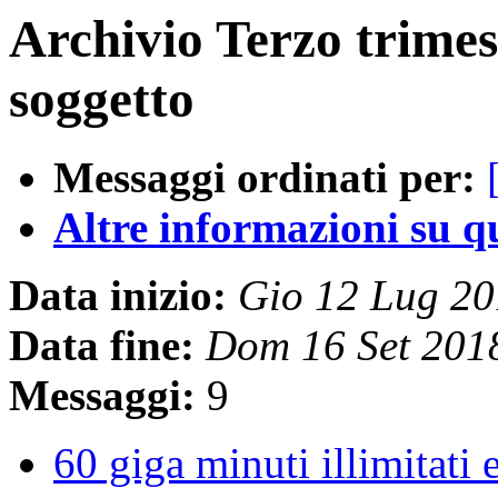
Archivio Terzo trimes
soggetto
Messaggi ordinati per:
Altre informazioni su que
Data inizio:
Gio 12 Lug 2
Data fine:
Dom 16 Set 201
Messaggi:
9
60 giga minuti illimitat