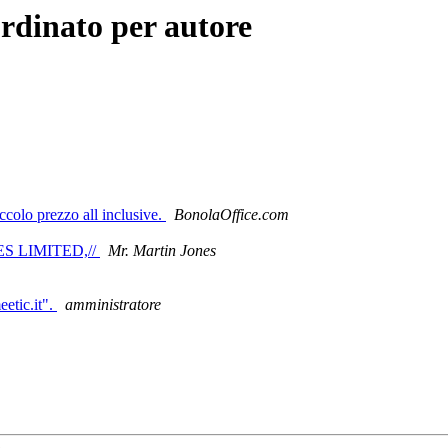
rdinato per autore
ccolo prezzo all inclusive.
BonolaOffice.com
 LIMITED,//
Mr. Martin Jones
eetic.it".
amministratore