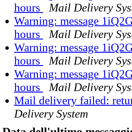
hours
Mail Delivery Sy
Warning: message 1iQ2
hours
Mail Delivery Sy
Warning: message 1iQ2
hours
Mail Delivery Sy
Warning: message 1iQ2
hours
Mail Delivery Sy
Mail delivery failed: ret
Delivery System
Data dell'ultimo messaggi