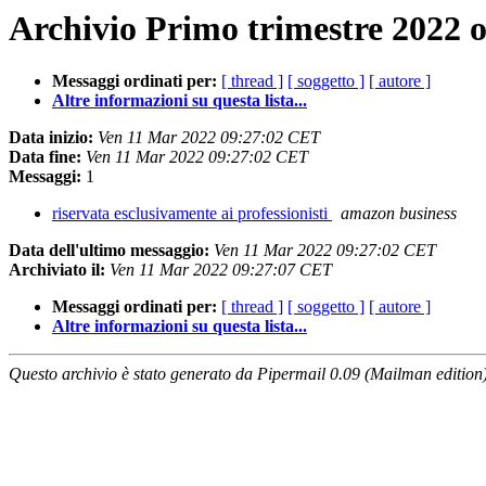
Archivio Primo trimestre 2022 o
Messaggi ordinati per:
[ thread ]
[ soggetto ]
[ autore ]
Altre informazioni su questa lista...
Data inizio:
Ven 11 Mar 2022 09:27:02 CET
Data fine:
Ven 11 Mar 2022 09:27:02 CET
Messaggi:
1
riservata esclusivamente ai professionisti
amazon business
Data dell'ultimo messaggio:
Ven 11 Mar 2022 09:27:02 CET
Archiviato il:
Ven 11 Mar 2022 09:27:07 CET
Messaggi ordinati per:
[ thread ]
[ soggetto ]
[ autore ]
Altre informazioni su questa lista...
Questo archivio è stato generato da Pipermail 0.09 (Mailman edition)