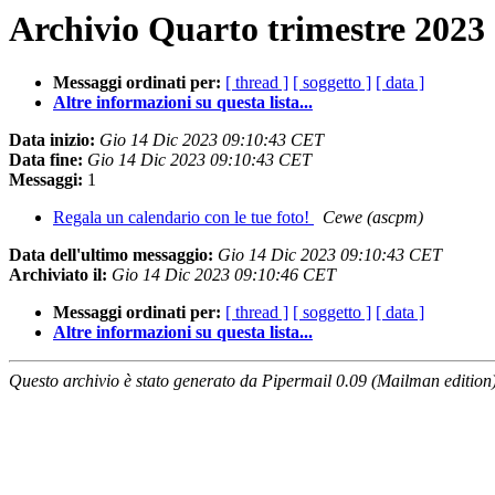
Archivio Quarto trimestre 2023 
Messaggi ordinati per:
[ thread ]
[ soggetto ]
[ data ]
Altre informazioni su questa lista...
Data inizio:
Gio 14 Dic 2023 09:10:43 CET
Data fine:
Gio 14 Dic 2023 09:10:43 CET
Messaggi:
1
Regala un calendario con le tue foto!
Cewe (ascpm)
Data dell'ultimo messaggio:
Gio 14 Dic 2023 09:10:43 CET
Archiviato il:
Gio 14 Dic 2023 09:10:46 CET
Messaggi ordinati per:
[ thread ]
[ soggetto ]
[ data ]
Altre informazioni su questa lista...
Questo archivio è stato generato da Pipermail 0.09 (Mailman edition)