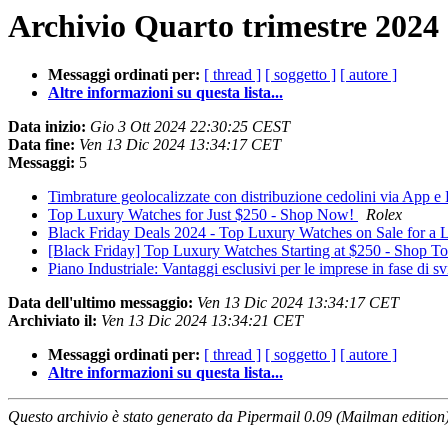
Archivio Quarto trimestre 2024 
Messaggi ordinati per:
[ thread ]
[ soggetto ]
[ autore ]
Altre informazioni su questa lista...
Data inizio:
Gio 3 Ott 2024 22:30:25 CEST
Data fine:
Ven 13 Dic 2024 13:34:17 CET
Messaggi:
5
Timbrature geolocalizzate con distribuzione cedolini via App 
Top Luxury Watches for Just $250 - Shop Now!
Rolex
Black Friday Deals 2024 - Top Luxury Watches on Sale for a 
[Black Friday] Top Luxury Watches Starting at $250 - Shop T
Piano Industriale: Vantaggi esclusivi per le imprese in fase di s
Data dell'ultimo messaggio:
Ven 13 Dic 2024 13:34:17 CET
Archiviato il:
Ven 13 Dic 2024 13:34:21 CET
Messaggi ordinati per:
[ thread ]
[ soggetto ]
[ autore ]
Altre informazioni su questa lista...
Questo archivio è stato generato da Pipermail 0.09 (Mailman edition)