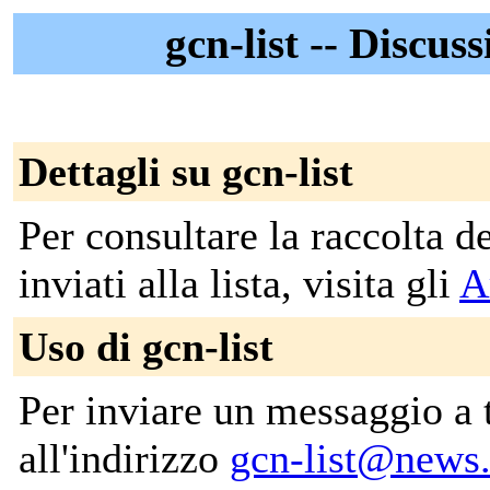
gcn-list -- Discuss
Dettagli su gcn-list
Per consultare la raccolta 
inviati alla lista, visita gli
A
Uso di gcn-list
Per inviare un messaggio a tut
all'indirizzo
gcn-list@news.