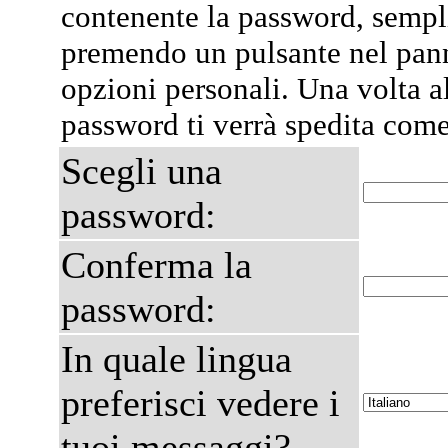
contenente la password, semp
premendo un pulsante nel pann
opzioni personali. Una volta al
password ti verrà spedita com
Scegli una
password:
Conferma la
password:
In quale lingua
preferisci vedere i
tuoi messaggi?