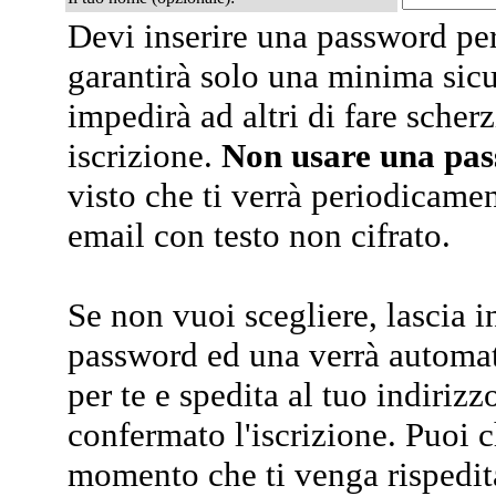
Devi inserire una password per
garantirà solo una minima sic
impedirà ad altri di fare scherz
iscrizione.
Non usare una pa
visto che ti verrà periodicamen
email con testo non cifrato.
Se non vuoi scegliere, lascia i
password ed una verrà automa
per te e spedita al tuo indiriz
confermato l'iscrizione. Puoi 
momento che ti venga rispedit