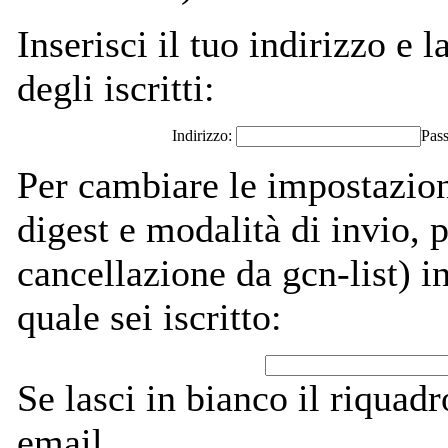
Inserisci il tuo indirizzo e l
degli iscritti:
Indirizzo:
Pas
Per cambiare le impostazion
digest e modalità di invio,
cancellazione da gcn-list) in
quale sei iscritto:
Se lasci in bianco il riquadro
email