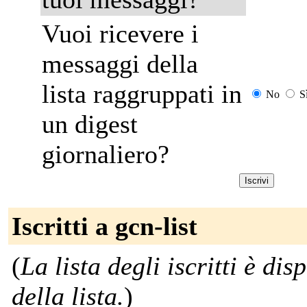
Vuoi ricevere i
messaggi della
lista raggruppati in
No
S
un digest
giornaliero?
Iscritti a gcn-list
(
La lista degli iscritti è di
della lista.
)