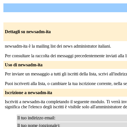
Dettagli su newsadm-ita
newsadm-ita è la mailing list dei news administrator italiani.
Per consultare la raccolta dei messaggi precedentemente inviati alla lis
Uso di newsadm-ita
Per inviare un messaggio a tutti gli iscritti della lista, scrivi all'indiri
Puoi iscriverti alla lista, o cambiare la tua iscrizione corrente, nella s
Iscrizione a newsadm-ita
Iscriviti a newsadm-ita completando il seguente modulo. Ti verrà invi
significa che l'elenco degli iscritti è visibile solo all'amministratore del
Il tuo indirizzo email:
Il tuo nome (opzionale):