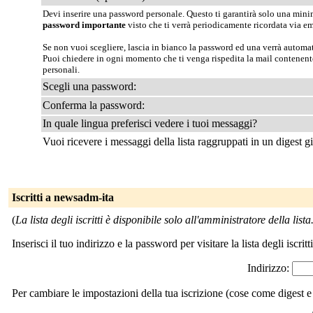
Devi inserire una password personale. Questo ti garantirà solo una minima
password importante
visto che ti verrà periodicamente ricordata via em
Se non vuoi scegliere, lascia in bianco la password ed una verrà automat
Puoi chiedere in ogni momento che ti venga rispedita la mail contenen
personali.
Scegli una password:
Conferma la password:
In quale lingua preferisci vedere i tuoi messaggi?
Vuoi ricevere i messaggi della lista raggruppati in un digest g
Iscritti a newsadm-ita
(
La lista degli iscritti è disponibile solo all'amministratore della lista
Inserisci il tuo indirizzo e la password per visitare la lista degli iscritti
Indirizzo:
Per cambiare le impostazioni della tua iscrizione (cose come digest e 