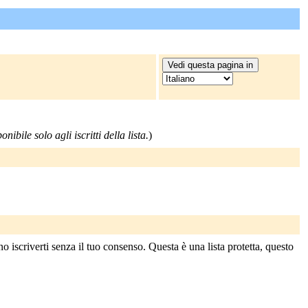
nibile solo agli iscritti della lista.
)
 iscriverti senza il tuo consenso. Questa è una lista protetta, questo