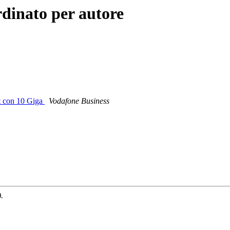
rdinato per autore
rt con 10 Giga
Vodafone Business
.