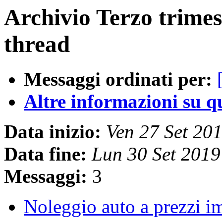
Archivio Terzo trimes
thread
Messaggi ordinati per:
Altre informazioni su que
Data inizio:
Ven 27 Set 20
Data fine:
Lun 30 Set 201
Messaggi:
3
Noleggio auto a prezzi im