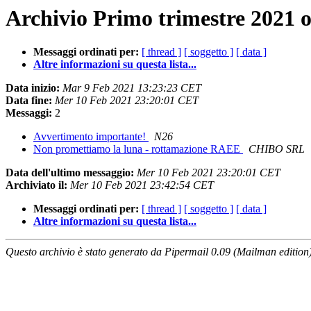
Archivio Primo trimestre 2021 o
Messaggi ordinati per:
[ thread ]
[ soggetto ]
[ data ]
Altre informazioni su questa lista...
Data inizio:
Mar 9 Feb 2021 13:23:23 CET
Data fine:
Mer 10 Feb 2021 23:20:01 CET
Messaggi:
2
Avvertimento importante!
N26
Non promettiamo la luna - rottamazione RAEE
CHIBO SRL
Data dell'ultimo messaggio:
Mer 10 Feb 2021 23:20:01 CET
Archiviato il:
Mer 10 Feb 2021 23:42:54 CET
Messaggi ordinati per:
[ thread ]
[ soggetto ]
[ data ]
Altre informazioni su questa lista...
Questo archivio è stato generato da Pipermail 0.09 (Mailman edition)