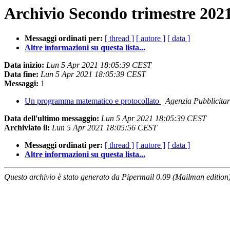
Archivio Secondo trimestre 2021
Messaggi ordinati per:
[ thread ]
[ autore ]
[ data ]
Altre informazioni su questa lista...
Data inizio:
Lun 5 Apr 2021 18:05:39 CEST
Data fine:
Lun 5 Apr 2021 18:05:39 CEST
Messaggi:
1
Un programma matematico e protocollato
Agenzia Pubblicita
Data dell'ultimo messaggio:
Lun 5 Apr 2021 18:05:39 CEST
Archiviato il:
Lun 5 Apr 2021 18:05:56 CEST
Messaggi ordinati per:
[ thread ]
[ autore ]
[ data ]
Altre informazioni su questa lista...
Questo archivio è stato generato da Pipermail 0.09 (Mailman edition)