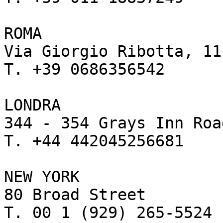
ROMA

Via Giorgio Ribotta, 11

T. +39 0686356542

LONDRA

344 - 354 Grays Inn Road
T. +44 442045256681

NEW YORK

80 Broad Street

T. 00 1 (929) 265-5524
