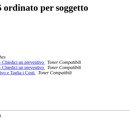
 ordinato per soggetto
hes
e - Chiedici un preventivo
Toner Compatibili
e - Chiedici un preventivo
Toner Compatibili
ivo e Taglia i Costi
Toner Compatibili
.