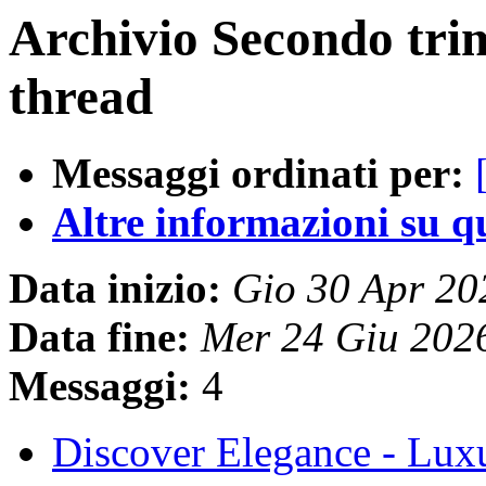
Archivio Secondo tri
thread
Messaggi ordinati per:
Altre informazioni su que
Data inizio:
Gio 30 Apr 2
Data fine:
Mer 24 Giu 202
Messaggi:
4
Discover Elegance - Lu