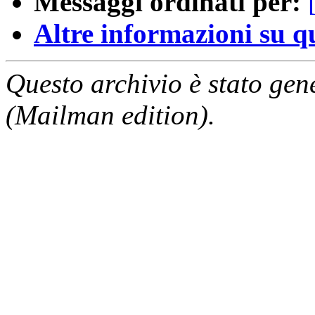
Messaggi ordinati per:
Altre informazioni su que
Questo archivio è stato gen
(Mailman edition).