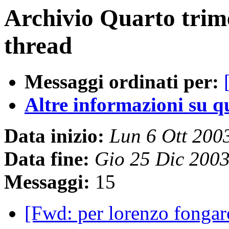
Archivio Quarto trim
thread
Messaggi ordinati per:
Altre informazioni su que
Data inizio:
Lun 6 Ott 200
Data fine:
Gio 25 Dic 200
Messaggi:
15
[Fwd: per lorenzo fonga