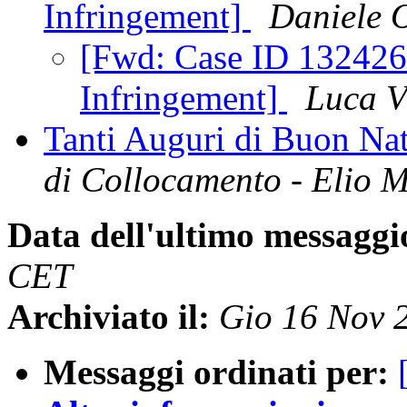
Infringement]
Daniele 
[Fwd: Case ID 1324261
Infringement]
Luca V
Tanti Auguri di Buon Na
di Collocamento - Elio 
Data dell'ultimo messaggi
CET
Archiviato il:
Gio 16 Nov 
Messaggi ordinati per: