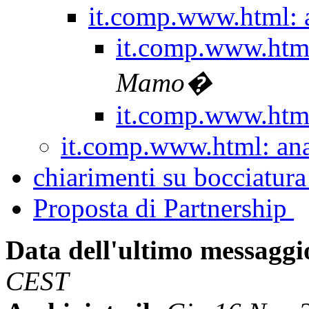
it.comp.www.html: a
it.comp.www.html:
Mamo�
it.comp.www.html:
it.comp.www.html: anal
chiarimenti su bocciatura
Proposta di Partnership
Data dell'ultimo messaggi
CEST