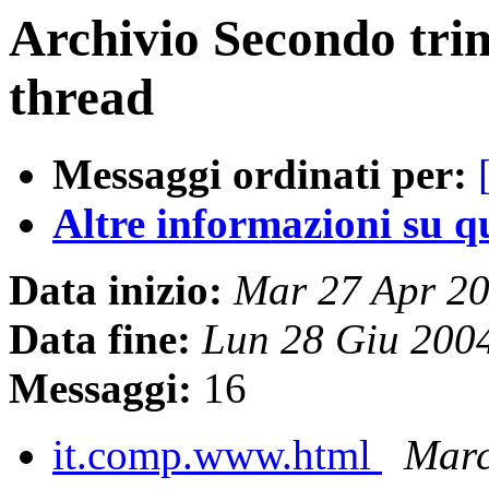
Archivio Secondo tri
thread
Messaggi ordinati per:
Altre informazioni su que
Data inizio:
Mar 27 Apr 2
Data fine:
Lun 28 Giu 200
Messaggi:
16
it.comp.www.html
Marc