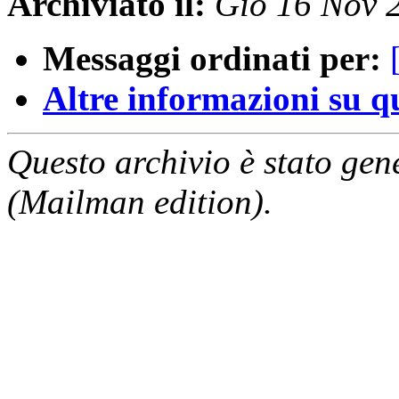
Archiviato il:
Gio 16 Nov 
Messaggi ordinati per:
Altre informazioni su que
Questo archivio è stato gen
(Mailman edition).