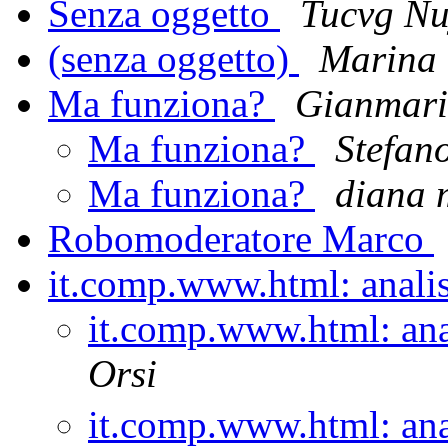
Senza oggetto
Tucvg Nu
(senza oggetto)
Marina
Ma funziona?
Gianmari
Ma funziona?
Stefan
Ma funziona?
diana 
Robomoderatore Marco
it.comp.www.html: analis
it.comp.www.html: anal
Orsi
it.comp.www.html: anal