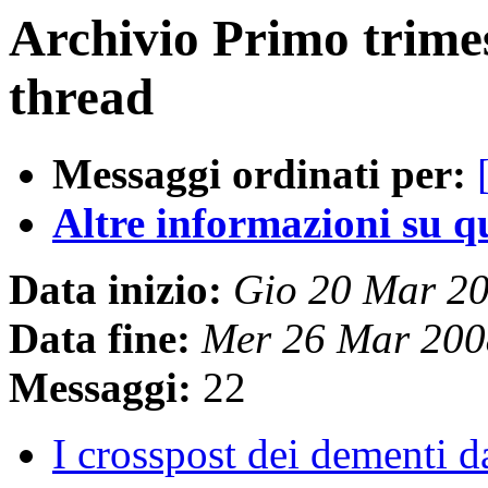
Archivio Primo trime
thread
Messaggi ordinati per:
Altre informazioni su que
Data inizio:
Gio 20 Mar 2
Data fine:
Mer 26 Mar 200
Messaggi:
22
I crosspost dei dementi d