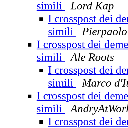
simili
Lord Kap
I crosspost dei d
simili
Pierpaolo
I crosspost dei deme
simili
Ale Roots
I crosspost dei d
simili
Marco d'It
I crosspost dei deme
simili
AndryAtWor
I crosspost dei d