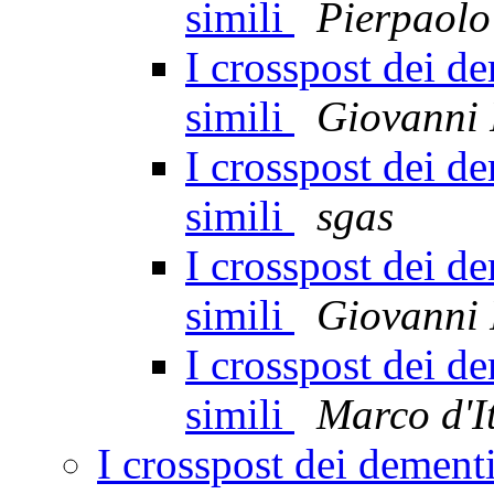
simili
Pierpaolo
I crosspost dei d
simili
Giovanni 
I crosspost dei d
simili
sgas
I crosspost dei d
simili
Giovanni 
I crosspost dei d
simili
Marco d'It
I crosspost dei dement