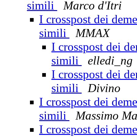
simili
Marco d'Itri
I crosspost dei deme
simili
MMAX
I crosspost dei d
simili
elledi_ng
I crosspost dei d
simili
Divino
I crosspost dei deme
simili
Massimo Ma
I crosspost dei deme