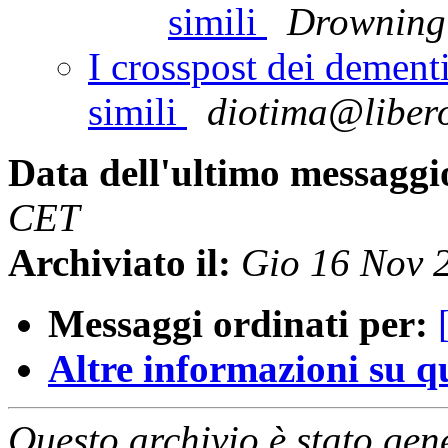
simili
Drowning
I crosspost dei dement
simili
diotima@libero
Data dell'ultimo messaggi
CET
Archiviato il:
Gio 16 Nov 
Messaggi ordinati per:
Altre informazioni su que
Questo archivio è stato gen