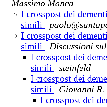
Massimo Manca
I crosspost dei dement
simili
paolo@santapa
I crosspost dei dement
simili
Discussioni sul
I crosspost dei deme
simili
steinfeld
I crosspost dei deme
simili
Giovanni R.
I crosspost dei d