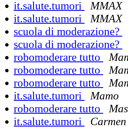
it.salute.tumori
MMAX
it.salute.tumori
MMAX
scuola di moderazione?
scuola di moderazione?
robomoderare tutto
Ma
robomoderare tutto
Ma
robomoderare tutto
Ma
it.salute.tumori
Mamo
robomoderare tutto
Mas
it.salute.tumori
Carmen