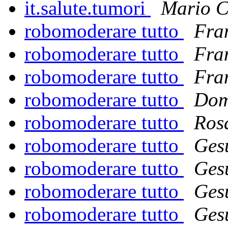
it.salute.tumori
Mario C
robomoderare tutto
Fra
robomoderare tutto
Fra
robomoderare tutto
Fra
robomoderare tutto
Dom
robomoderare tutto
Ros
robomoderare tutto
Ges
robomoderare tutto
Ges
robomoderare tutto
Ges
robomoderare tutto
Ges