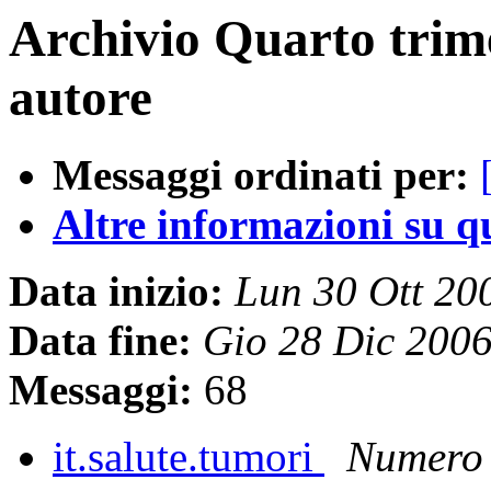
Archivio Quarto trim
autore
Messaggi ordinati per:
Altre informazioni su que
Data inizio:
Lun 30 Ott 20
Data fine:
Gio 28 Dic 200
Messaggi:
68
it.salute.tumori
Numero