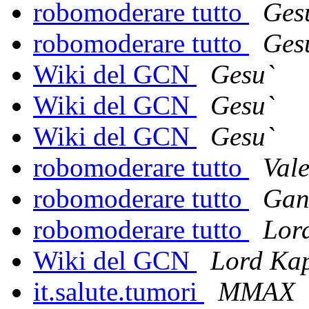
robomoderare tutto
Ges
robomoderare tutto
Ges
Wiki del GCN
Gesu`
Wiki del GCN
Gesu`
Wiki del GCN
Gesu`
robomoderare tutto
Val
robomoderare tutto
Gand
robomoderare tutto
Lor
Wiki del GCN
Lord Ka
it.salute.tumori
MMAX