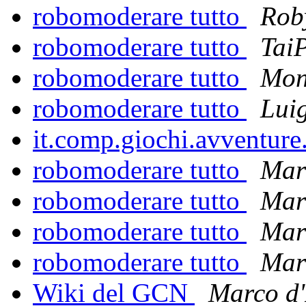
robomoderare tutto
Rob
robomoderare tutto
Tai
robomoderare tutto
Mon
robomoderare tutto
Luig
it.comp.giochi.avventure
robomoderare tutto
Marc
robomoderare tutto
Marc
robomoderare tutto
Marc
robomoderare tutto
Marc
Wiki del GCN
Marco d'