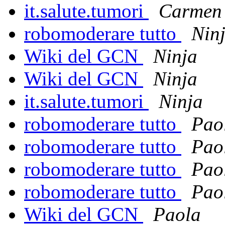
it.salute.tumori
Carmen
robomoderare tutto
Nin
Wiki del GCN
Ninja
Wiki del GCN
Ninja
it.salute.tumori
Ninja
robomoderare tutto
Pao
robomoderare tutto
Pao
robomoderare tutto
Pao
robomoderare tutto
Pao
Wiki del GCN
Paola