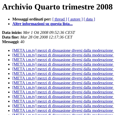
Archivio Quarto trimestre 2008 
Messaggi ordinati per:
[ thread ]
[ autore ]
[ data ]
Altre informazioni su questa lista...
Data inizio:
Mer 1 Ott 2008 09:52:36 CEST
Data fine:
Mar 28 Ott 2008 12:17:36 CET
Messaggi:
40
[META i.m.tv] mezzi di dissuasione diversi dalla moderazione
[META i.m.tv] mezzi di dissuasione diversi dalla moderazione
[META i.m.tv] mezzi di dissuasione diversi dalla moderazione
[META i.m.tv] mezzi di dissuasione diversi dalla moderazione
[META i.m.tv] mezzi di dissuasione diversi dalla moderazione
[META i.m.tv] mezzi di dissuasione diversi dalla moderazione
[META i.m.tv] mezzi di dissuasione diversi dalla moderazione
[META i.m.tv] mezzi di dissuasione diversi dalla moderazione
[META i.m.tv] mezzi di dissuasione diversi dalla moderazione
[META i.m.tv] mezzi di dissuasione diversi dalla moderazione
[META i.m.tv] mezzi di dissuasione diversi dalla moderazione
[META i.m.tv] mezzi di dissuasione diversi dalla moderazione
[META i.m.tv] mezzi di dissuasione diversi dalla moderazione
[META i.m.tv] mezzi di dissuasione diversi dalla moderazione