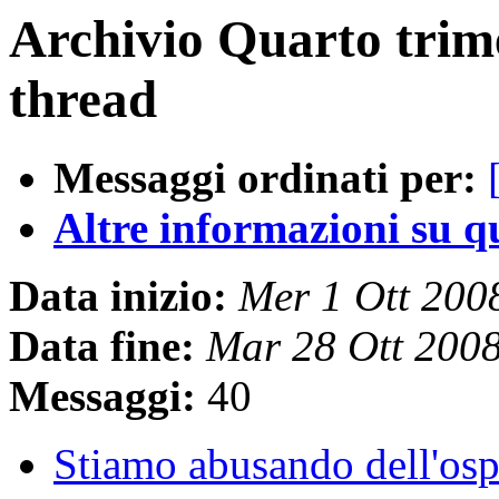
Archivio Quarto trim
thread
Messaggi ordinati per:
Altre informazioni su que
Data inizio:
Mer 1 Ott 200
Data fine:
Mar 28 Ott 200
Messaggi:
40
Stiamo abusando dell'ospi