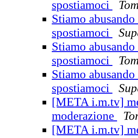
spostiamoci
Tom
Stiamo abusando d
spostiamoci
Sup
Stiamo abusando d
spostiamoci
Tom
Stiamo abusando d
spostiamoci
Sup
[META i.m.tv] mez
moderazione
To
[META i.m.tv] mez