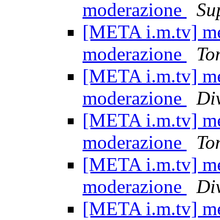
moderazione
Su
[META i.m.tv] mez
moderazione
To
[META i.m.tv] mez
moderazione
Di
[META i.m.tv] mez
moderazione
To
[META i.m.tv] mez
moderazione
Di
[META i.m.tv] mez