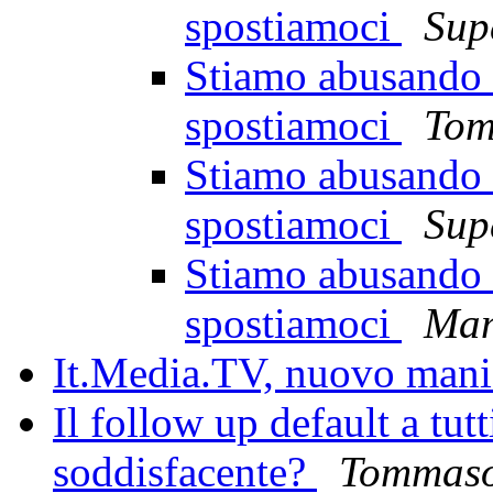
spostiamoci
Sup
Stiamo abusando d
spostiamoci
Tom
Stiamo abusando d
spostiamoci
Sup
Stiamo abusando d
spostiamoci
Ma
It.Media.TV, nuovo mani
Il follow up default a tutt
soddisfacente?
Tommaso 