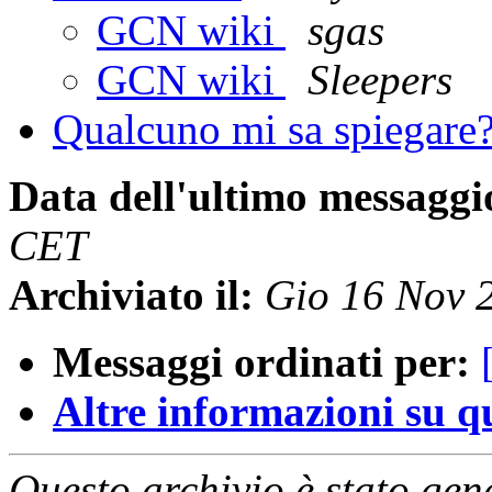
GCN wiki
sgas
GCN wiki
Sleepers
Qualcuno mi sa spiegare
Data dell'ultimo messaggi
CET
Archiviato il:
Gio 16 Nov 
Messaggi ordinati per:
Altre informazioni su que
Questo archivio è stato gen