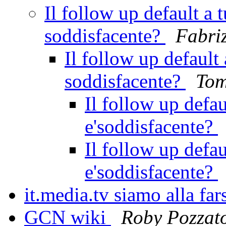
Il follow up default a t
soddisfacente?
Fabri
Il follow up default 
soddisfacente?
Tom
Il follow up defau
e'soddisfacente?
Il follow up defau
e'soddisfacente?
it.media.tv siamo alla fa
GCN wiki
Roby Pozzat