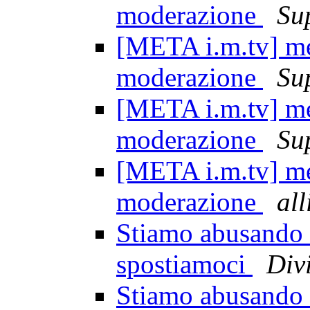
moderazione
Su
[META i.m.tv] mez
moderazione
Su
[META i.m.tv] mez
moderazione
Su
[META i.m.tv] mez
moderazione
all
Stiamo abusando d
spostiamoci
Div
Stiamo abusando d