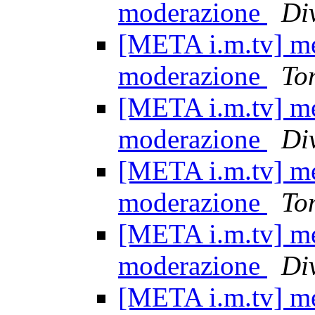
moderazione
Di
[META i.m.tv] mez
moderazione
To
[META i.m.tv] mez
moderazione
Di
[META i.m.tv] mez
moderazione
To
[META i.m.tv] mez
moderazione
Di
[META i.m.tv] mez