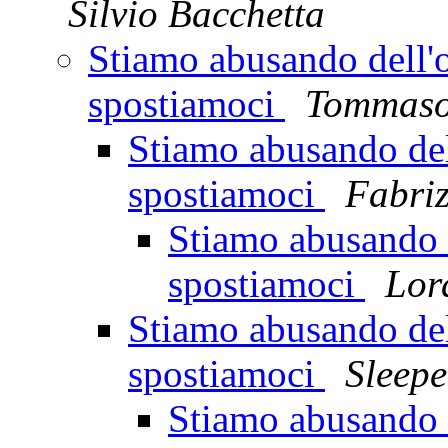
Silvio Bacchetta
Stiamo abusando dell'o
spostiamoci
Tommaso 
Stiamo abusando dell
spostiamoci
Fabriz
Stiamo abusando d
spostiamoci
Lor
Stiamo abusando dell
spostiamoci
Sleepe
Stiamo abusando d