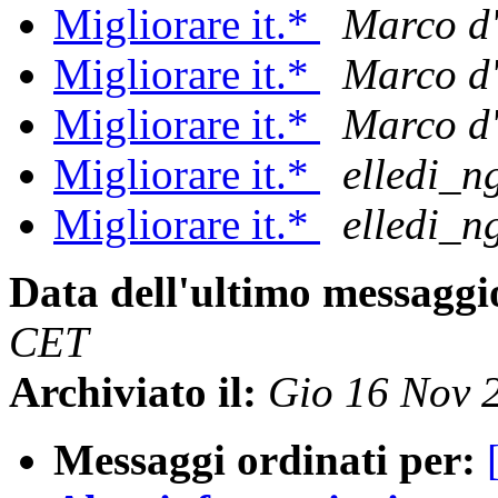
Migliorare it.*
Marco d'
Migliorare it.*
Marco d'
Migliorare it.*
Marco d'
Migliorare it.*
elledi_n
Migliorare it.*
elledi_n
Data dell'ultimo messaggi
CET
Archiviato il:
Gio 16 Nov 
Messaggi ordinati per: