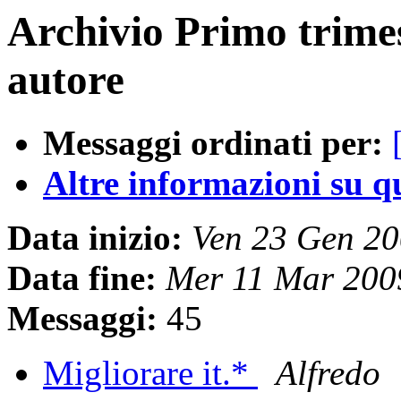
Archivio Primo trime
autore
Messaggi ordinati per:
Altre informazioni su que
Data inizio:
Ven 23 Gen 2
Data fine:
Mer 11 Mar 200
Messaggi:
45
Migliorare it.*
Alfredo