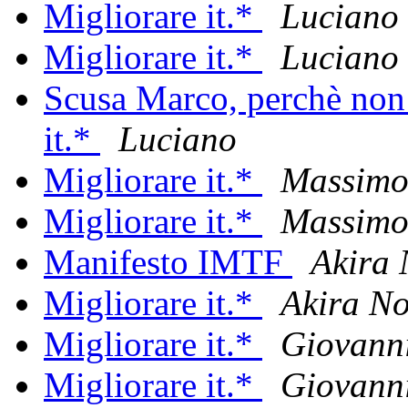
Migliorare it.*
Luciano
Migliorare it.*
Luciano
Scusa Marco, perchè non
it.*
Luciano
Migliorare it.*
Massimo
Migliorare it.*
Massimo
Manifesto IMTF
Akira 
Migliorare it.*
Akira No
Migliorare it.*
Giovanni
Migliorare it.*
Giovanni