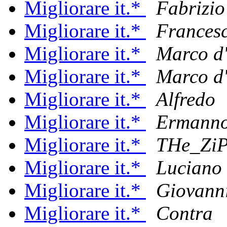
Migliorare it.*
Fabrizio
Migliorare it.*
Frances
Migliorare it.*
Marco d'
Migliorare it.*
Marco d'
Migliorare it.*
Alfredo
Migliorare it.*
Ermanno
Migliorare it.*
THe_Zi
Migliorare it.*
Luciano
Migliorare it.*
Giovanni
Migliorare it.*
Contra