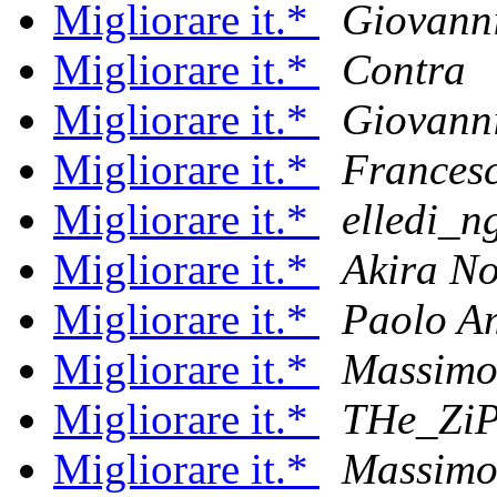
Migliorare it.*
Giovanni
Migliorare it.*
Contra
Migliorare it.*
Giovanni
Migliorare it.*
Frances
Migliorare it.*
elledi_n
Migliorare it.*
Akira No
Migliorare it.*
Paolo A
Migliorare it.*
Massimo
Migliorare it.*
THe_Zi
Migliorare it.*
Massimo