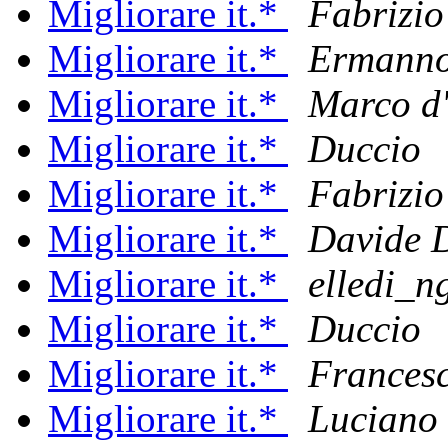
Migliorare it.*
Fabrizio
Migliorare it.*
Ermanno
Migliorare it.*
Marco d'
Migliorare it.*
Duccio
Migliorare it.*
Fabrizio
Migliorare it.*
Davide 
Migliorare it.*
elledi_n
Migliorare it.*
Duccio
Migliorare it.*
Frances
Migliorare it.*
Luciano