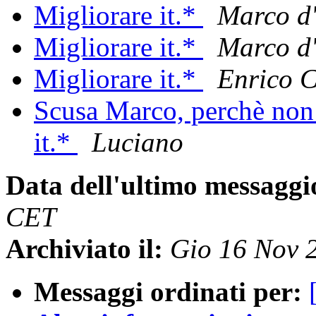
Migliorare it.*
Marco d'
Migliorare it.*
Marco d'
Migliorare it.*
Enrico 
Scusa Marco, perchè non
it.*
Luciano
Data dell'ultimo messaggi
CET
Archiviato il:
Gio 16 Nov 
Messaggi ordinati per: