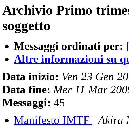
Archivio Primo trime
soggetto
Messaggi ordinati per:
Altre informazioni su que
Data inizio:
Ven 23 Gen 2
Data fine:
Mer 11 Mar 200
Messaggi:
45
Manifesto IMTF
Akira 