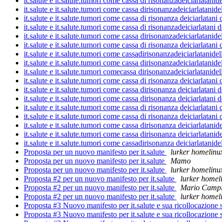
it.salute e it.salute.tumori come cassa di risonanzadeiciarlatanid
it.salute e it.salute.tumori come cassa dirisonanzadeiciarlatanide
it.salute e it.salute.tumori come cassa di risonanza deiciarlatani 
it.salute e it.salute.tumori come cassa di risonanzadeiciarlatani d
it.salute e it.salute.tumori come cassa dirisonanzadeiciarlatanide
it.salute e it.salute.tumori come cassa di risonanza deiciarlatani 
it.salute e it.salute.tumori come cassadirisonanzadeiciarlatanidel
it.salute e it.salute.tumori come cassa dirisonanzadeiciarlatanide
it.salute e it.salute.tumori comecassa dirisonanzadeiciarlatanidel
it.salute e it.salute.tumori come cassa di risonanza deiciarlatani 
it.salute e it.salute.tumori come cassa dirisonanza deiciarlatani d
it.salute e it.salute.tumori come cassa dirisonanza deiciarlatani d
it.salute e it.salute.tumori come cassa di risonanza deiciarlatani 
it.salute e it.salute.tumori come cassa di risonanza deiciarlatani 
it.salute e it.salute.tumori come cassa dirisonanza deiciarlatanid
it.salute e it.salute.tumori come cassa dirisonanza deiciarlatanid
it.salute e it.salute.tumori come cassadirisonanza deiciarlatanide
Proposta per un nuovo manifesto per it.salute
lurker homelinu
Proposta per un nuovo manifesto per it.salute
Mamo
Proposta per un nuovo manifesto per it.salute
lurker homelinu
Proposta #2 per un nuovo manifesto per it.salute
lurker homel
Proposta #2 per un nuovo manifesto per it.salute
Mario Campl
Proposta #2 per un nuovo manifesto per it.salute
lurker homel
Proposta #3 Nuovo manifesto per it.salute e sua ricollocazione s
Proposta #3 Nuovo manifesto per it.salute e sua ricollocazione s