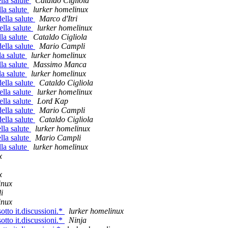
ella salute
Cataldo Cigliola
lla salute
lurker homelinux
della salute
Marco d'Itri
ella salute
lurker homelinux
lla salute
Cataldo Cigliola
della salute
Mario Campli
la salute
lurker homelinux
lla salute
Massimo Manca
la salute
lurker homelinux
della salute
Cataldo Cigliola
ella salute
lurker homelinux
ella salute
Lord Kap
della salute
Mario Campli
della salute
Cataldo Cigliola
ella salute
lurker homelinux
ella salute
Mario Campli
lla salute
lurker homelinux
x
x
inux
i
inux
otto it.discussioni.*
lurker homelinux
otto it.discussioni.*
Ninja