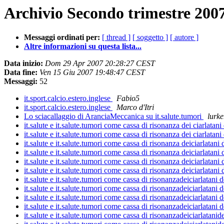
Archivio Secondo trimestre 2007
Messaggi ordinati per:
[ thread ]
[ soggetto ]
[ autore ]
Altre informazioni su questa lista...
Data inizio:
Dom 29 Apr 2007 20:28:27 CEST
Data fine:
Ven 15 Giu 2007 19:48:47 CEST
Messaggi:
52
it.sport.calcio.estero.inglese
Fabio5
it.sport.calcio.estero.inglese
Marco d'Itri
Lo sciacallaggio di AranciaMeccanica su it.salute.tumori
lurk
it.salute e it.salute.tumori come cassa di risonanza dei ciarlatani
it.salute e it.salute.tumori come cassa di risonanza dei ciarlatani
it.salute e it.salute.tumori come cassa di risonanza deiciarlatani 
it.salute e it.salute.tumori come cassa di risonanza deiciarlatani 
it.salute e it.salute.tumori come cassa di risonanza deiciarlatani 
it.salute e it.salute.tumori come cassa di risonanza deiciarlatani 
it.salute e it.salute.tumori come cassa di risonanzadeiciarlatani d
it.salute e it.salute.tumori come cassa di risonanzadeiciarlatani d
it.salute e it.salute.tumori come cassa di risonanzadeiciarlatani d
it.salute e it.salute.tumori come cassa di risonanzadeiciarlatani d
it.salute e it.salute.tumori come cassa di risonanzadeiciarlatanid