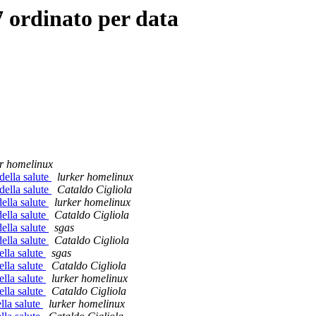
 ordinato per data
er homelinux
 della salute
lurker homelinux
 della salute
Cataldo Cigliola
della salute
lurker homelinux
della salute
Cataldo Cigliola
della salute
sgas
della salute
Cataldo Cigliola
ella salute
sgas
ella salute
Cataldo Cigliola
ella salute
lurker homelinux
ella salute
Cataldo Cigliola
ella salute
lurker homelinux