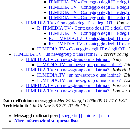
IT.MEDIA.TV - Conteggio degli IT e degl
IT.MEDIA.TV - Conteggio degli IT e degl
IT.MEDIA.TV - Conteggio degli IT e degl
IT.MEDIA.TV - Conteggio degli IT e degl
IT.MEDIA.TV - Conteggio degli IT e degli OT
Foreve
R: IT.MEDIA.TV - Conteggio degli IT e degli O
IT.MEDIA.TV - Conteggio degli IT e degl
R: IT.MEDIA.TV - Conteggio degli IT e d
R: IT.MEDIA.TV - Conteggio degli IT e d
IT.MEDIA.TV - Conteggio degli IT e degli OT
IT.MEDIA.TV : un newsgroup o una latrina?
Forever Young
IT.MEDIA.TV : un newsgroup o una latrina?
Ninja
IT.MEDIA.TV : un newsgroup o una latrina?
Di
IT.MEDIA.TV : un newsgroup o una latrina?
Roberto 
IT.MEDIA.TV : un newsgroup o una latrina?
Di
IT.MEDIA.TV : un newsgroup o una latrina?
Lo
IT.MEDIA.TV : un newsgroup o una latrina?
Forever 
IT.MEDIA.TV : un newsgroup o una latrina?
Forever 
Data dell'ultimo messaggio:
Mer 24 Maggio 2006 09:11:57 CEST
Archiviato il:
Gio 16 Nov 2017 01:01:46 CET
Messaggi ordinati per:
[ soggetto ]
[ autore ]
[ data ]
Altre informazioni su questa lista...