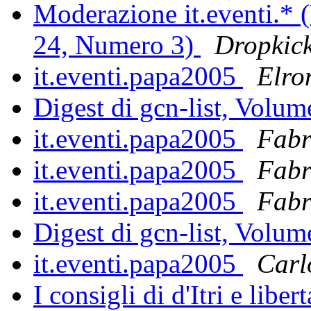
Moderazione it.eventi.* (
24, Numero 3)
Dropkic
it.eventi.papa2005
Elro
Digest di gcn-list, Volu
it.eventi.papa2005
Fabr
it.eventi.papa2005
Fabr
it.eventi.papa2005
Fabr
Digest di gcn-list, Volu
it.eventi.papa2005
Carl
I consigli di d'Itri e liber