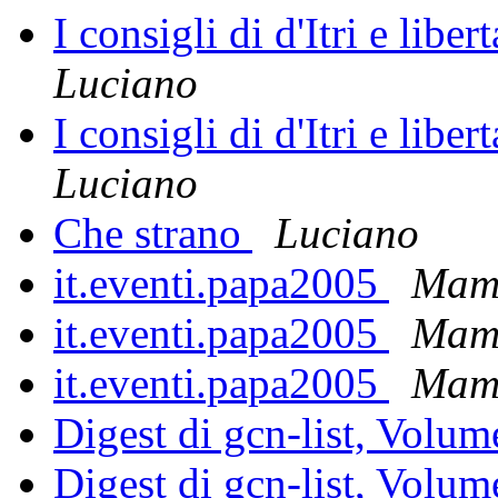
I consigli di d'Itri e liber
Luciano
I consigli di d'Itri e liber
Luciano
Che strano
Luciano
it.eventi.papa2005
Mam
it.eventi.papa2005
Mam
it.eventi.papa2005
Mam
Digest di gcn-list, Volu
Digest di gcn-list, Volu