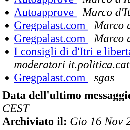
Autoapprove
Marco d'It
Gregpalast.com
Marco d
Gregpalast.com
Marco d
I consigli di d'Itri e liber
moderatori it.politica.cat
Gregpalast.com
sgas
Data dell'ultimo messaggi
CEST
Archiviato il:
Gio 16 Nov 