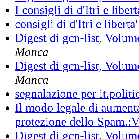
I consigli di d'Itri e liber
consigli di d'Itri e liberta
Digest di gcn-list, Volu
Manca
Digest di gcn-list, Volu
Manca
segnalazione per it.politi
Il modo legale di aumenta
protezione dello Spam.
Digest di gcn-list, Volu