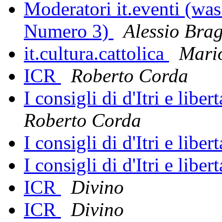
Moderatori it.eventi (was
Numero 3)
Alessio Bra
it.cultura.cattolica
Mari
ICR
Roberto Corda
I consigli di d'Itri e liber
Roberto Corda
I consigli di d'Itri e liber
I consigli di d'Itri e liber
ICR
Divino
ICR
Divino