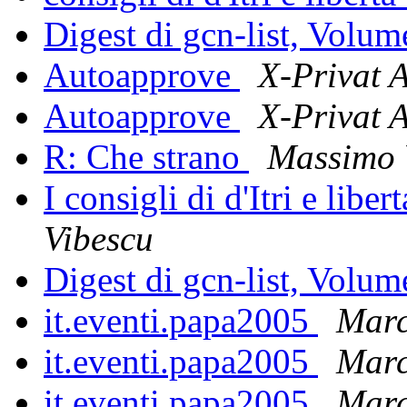
Digest di gcn-list, Volu
Autoapprove
X-Privat 
Autoapprove
X-Privat 
R: Che strano
Massimo 
I consigli di d'Itri e liber
Vibescu
Digest di gcn-list, Volu
it.eventi.papa2005
Marc
it.eventi.papa2005
Marc
it.eventi.papa2005
Marc