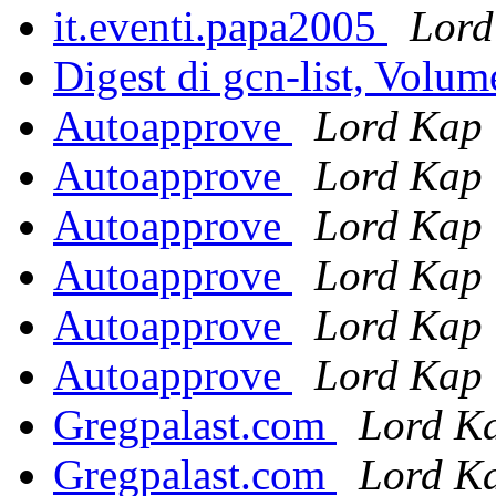
it.eventi.papa2005
Lord
Digest di gcn-list, Volu
Autoapprove
Lord Kap
Autoapprove
Lord Kap
Autoapprove
Lord Kap
Autoapprove
Lord Kap
Autoapprove
Lord Kap
Autoapprove
Lord Kap
Gregpalast.com
Lord K
Gregpalast.com
Lord K