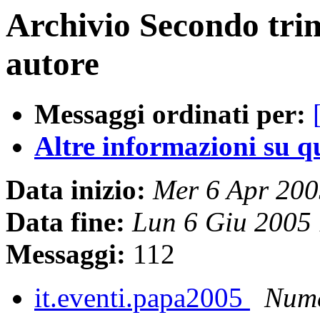
Archivio Secondo tri
autore
Messaggi ordinati per:
Altre informazioni su que
Data inizio:
Mer 6 Apr 20
Data fine:
Lun 6 Giu 2005
Messaggi:
112
it.eventi.papa2005
Nume