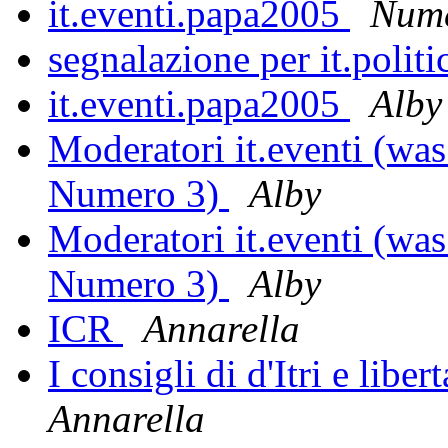
it.eventi.papa2005
Nume
segnalazione per it.politi
it.eventi.papa2005
Alby
Moderatori it.eventi (was
Numero 3)
Alby
Moderatori it.eventi (was
Numero 3)
Alby
ICR
Annarella
I consigli di d'Itri e liber
Annarella