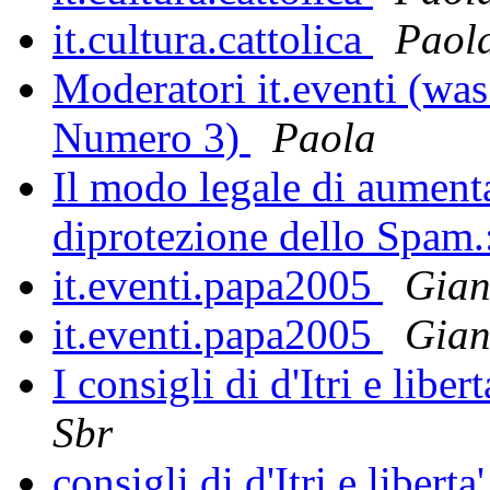
it.cultura.cattolica
Paol
Moderatori it.eventi (was
Numero 3)
Paola
Il modo legale di aumenta
diprotezione dello Spa
it.eventi.papa2005
Gian
it.eventi.papa2005
Gian
I consigli di d'Itri e liber
Sbr
consigli di d'Itri e liberta