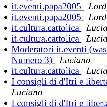
it.eventi.papa2005
Lord
it.eventi.papa2005
Lord
it.cultura.cattolica
Luci
it.cultura.cattolica
Luci
Moderatori it.eventi (was
Numero 3)
Luciano
it.cultura.cattolica
Luci
I consigli di d'Itri e liber
Luciano
I consigli di d'Itri e liber