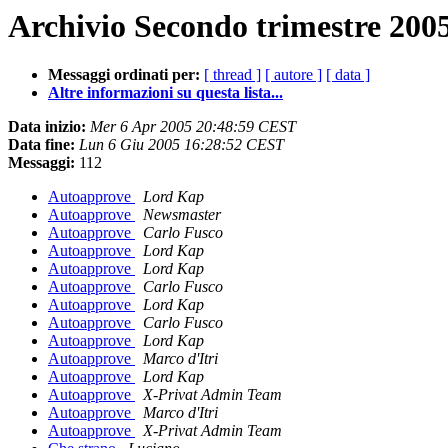
Archivio Secondo trimestre 2005
Messaggi ordinati per:
[ thread ]
[ autore ]
[ data ]
Altre informazioni su questa lista...
Data inizio:
Mer 6 Apr 2005 20:48:59 CEST
Data fine:
Lun 6 Giu 2005 16:28:52 CEST
Messaggi:
112
Autoapprove
Lord Kap
Autoapprove
Newsmaster
Autoapprove
Carlo Fusco
Autoapprove
Lord Kap
Autoapprove
Lord Kap
Autoapprove
Carlo Fusco
Autoapprove
Lord Kap
Autoapprove
Carlo Fusco
Autoapprove
Lord Kap
Autoapprove
Marco d'Itri
Autoapprove
Lord Kap
Autoapprove
X-Privat Admin Team
Autoapprove
Marco d'Itri
Autoapprove
X-Privat Admin Team