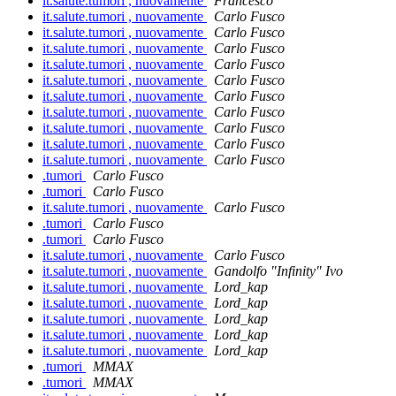
it.salute.tumori , nuovamente
Francesco
it.salute.tumori , nuovamente
Carlo Fusco
it.salute.tumori , nuovamente
Carlo Fusco
it.salute.tumori , nuovamente
Carlo Fusco
it.salute.tumori , nuovamente
Carlo Fusco
it.salute.tumori , nuovamente
Carlo Fusco
it.salute.tumori , nuovamente
Carlo Fusco
it.salute.tumori , nuovamente
Carlo Fusco
it.salute.tumori , nuovamente
Carlo Fusco
it.salute.tumori , nuovamente
Carlo Fusco
it.salute.tumori , nuovamente
Carlo Fusco
.tumori
Carlo Fusco
.tumori
Carlo Fusco
it.salute.tumori , nuovamente
Carlo Fusco
.tumori
Carlo Fusco
.tumori
Carlo Fusco
it.salute.tumori , nuovamente
Carlo Fusco
it.salute.tumori , nuovamente
Gandolfo "Infinity" Ivo
it.salute.tumori , nuovamente
Lord_kap
it.salute.tumori , nuovamente
Lord_kap
it.salute.tumori , nuovamente
Lord_kap
it.salute.tumori , nuovamente
Lord_kap
it.salute.tumori , nuovamente
Lord_kap
.tumori
MMAX
.tumori
MMAX