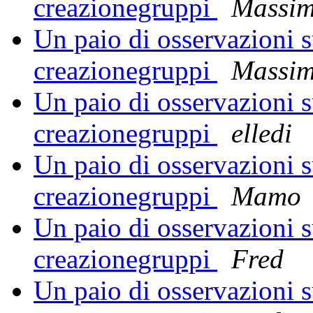
creazionegruppi
Massi
Un paio di osservazioni su
creazionegruppi
Massi
Un paio di osservazioni su
creazionegruppi
elledi
Un paio di osservazioni su
creazionegruppi
Mamo
Un paio di osservazioni su
creazionegruppi
Fred
Un paio di osservazioni su