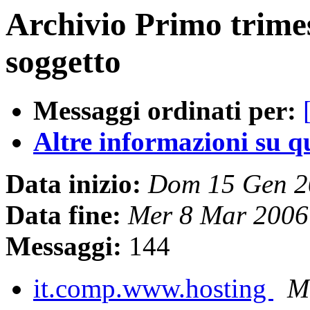
Archivio Primo trime
soggetto
Messaggi ordinati per:
Altre informazioni su que
Data inizio:
Dom 15 Gen 2
Data fine:
Mer 8 Mar 2006
Messaggi:
144
it.comp.www.hosting
Ma