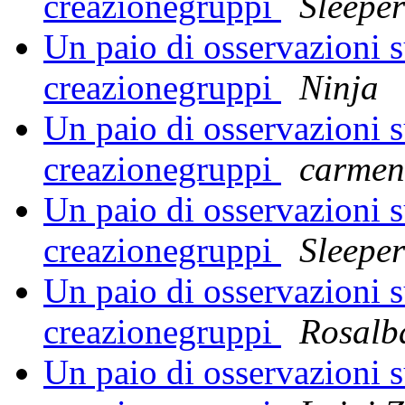
creazionegruppi
Sleeper
Un paio di osservazioni su
creazionegruppi
Ninja
Un paio di osservazioni su
creazionegruppi
carmen
Un paio di osservazioni su
creazionegruppi
Sleeper
Un paio di osservazioni su
creazionegruppi
Rosalb
Un paio di osservazioni su