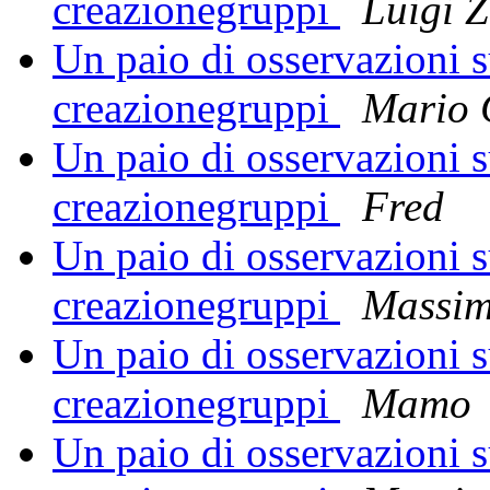
creazionegruppi
Luigi Z
Un paio di osservazioni su
creazionegruppi
Mario 
Un paio di osservazioni su
creazionegruppi
Fred
Un paio di osservazioni su
creazionegruppi
Massi
Un paio di osservazioni su
creazionegruppi
Mamo
Un paio di osservazioni su